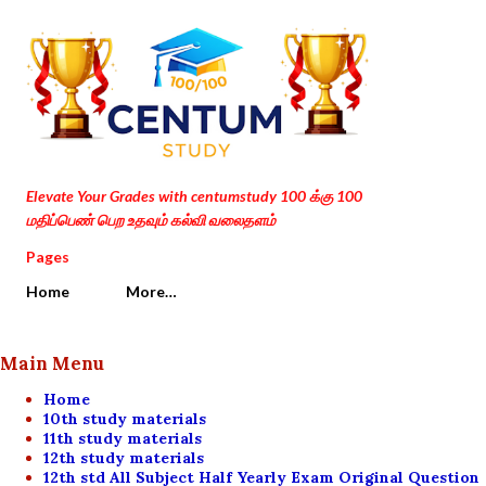
Skip to main content
Elevate Your Grades with centumstudy 100 க்கு 100
மதிப்பெண் பெற உதவும் கல்வி வலைதளம்
Pages
Home
More…
Main Menu
Home
10th study materials
11th study materials
12th study materials
12th std All Subject Half Yearly Exam Original Question