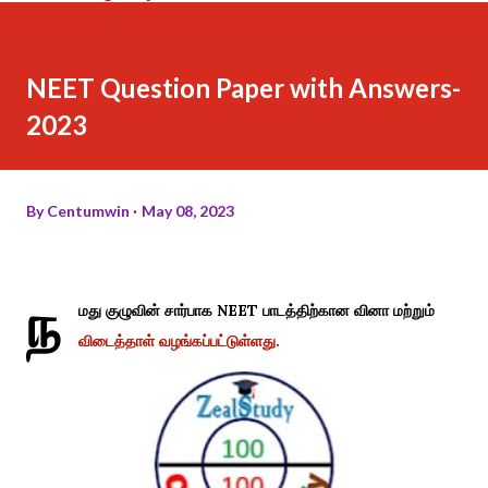
NEET Question Paper with Answers-
2023
By
Centumwin
May 08, 2023
ந
மது குழுவின் சார்பாக NEET பாடத்திற்கான வினா மற்றும்
விடைத்தாள் வழங்கப்பட்டுள்ளது.