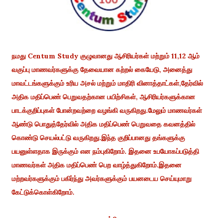
நமது Centum Study குழுவானது ஆசிரியர்கள் மற்றும் 11,12 ஆம்
வகுப்பு மாணவர்களுக்கு தேவையான கற்றல் கையேடு, அனைத்து
மாவட்டங்களுக்கும் உரிய அசல் மற்றும் மாதிரி வினாத்தாட்கள்,தேர்வில்
அதிக மதிப்பெண் பெறுவதற்கான பயிற்சிகள், ஆசிரியர்களுக்கான
பாடக்குறிப்புகள் போன்றவற்றை வழங்கி வருகிறது.மேலும் மாணவர்கள்
ஆண்டு பொதுத்தேர்வில் அதிக மதிப்பெண் பெறுவதை கவனத்தில்
கொண்டு செயல்பட்டு வருகிறது.இந்த குறிப்பானது தங்களுக்கு
பயனுள்ளதாக இருக்கும் என நம்புகிறோம். இதனை உபயோகப்படுத்தி
மாணவர்கள் அதிக மதிப்பெண் பெற வாழ்த்துகிறோம்.இதனை
மற்றவர்களுக்கும் பகிர்ந்து அவர்களுக்கும் பயனடைய செய்யுமாறு
கேட்டுக்கொள்கிறோம்.