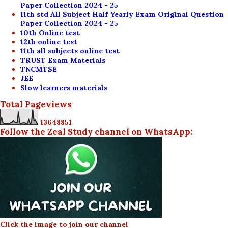
Paper Collection 2024 - 25
11th std All Subject Half Yearly Exam Original Question
Paper Collection 2024 - 25
10th Online test
12th online test
11th all subjects online test
TRUST Exam Materials
TNCMTSE
JEE
Slow learners materials
Total Pageviews
1
3
6
4
8
8
5
1
Follow the Zeal Study channel on WhatsApp:
Click the image to join our channel