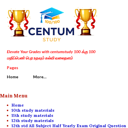
Skip to main content
Elevate Your Grades with centumstudy 100 க்கு 100
மதிப்பெண் பெற உதவும் கல்வி வலைதளம்
Pages
Home
More…
Main Menu
Home
10th study materials
11th study materials
12th study materials
12th std All Subject Half Yearly Exam Original Question