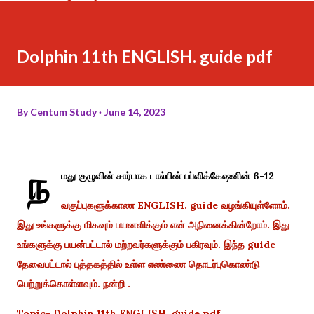
Dolphin 11th ENGLISH. guide pdf
By
Centum Study
June 14, 2023
ந
மது குழுவின் சார்பாக டால்பின் பப்ளிக்கேஷனின் 6-12
வகுப்புகளுக்காண ENGLISH. guide வழங்கியுள்ளோம்.
இது உங்களுக்கு மிகவும் பயனளிக்கும் என் அநினைக்கின்றோம். இது
உங்களுக்கு பயன்பட்டால் மற்றவர்களுக்கும் பகிரவும். இந்த guide
தேவைபட்டால் புத்தகத்தில் உள்ள எண்ணை தொடர்புகொண்டு
பெற்றுக்கொள்ளவும். நன்றி .
Topic- Dolphin 11th ENGLISH. guide pdf