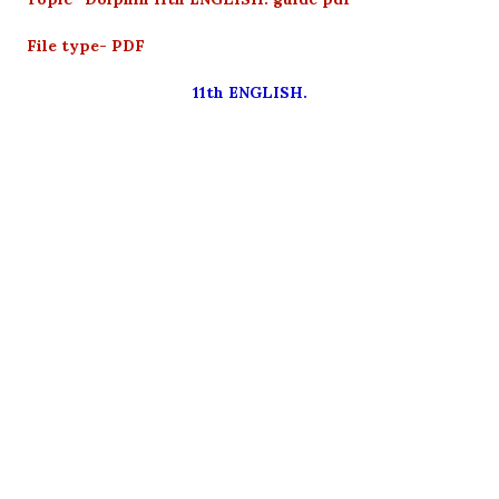
File type- PDF
11th ENGLISH.