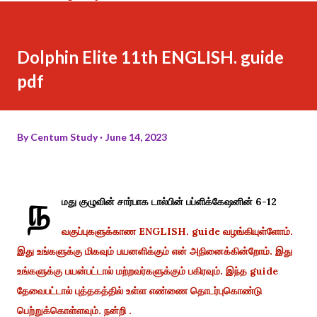
Dolphin Elite 11th ENGLISH. guide
pdf
By
Centum Study
June 14, 2023
ந
மது குழுவின் சார்பாக டால்பின் பப்ளிக்கேஷனின் 6-12
வகுப்புகளுக்காண ENGLISH. guide வழங்கியுள்ளோம்.
இது உங்களுக்கு மிகவும் பயனளிக்கும் என் அநினைக்கின்றோம். இது
உங்களுக்கு பயன்பட்டால் மற்றவர்களுக்கும் பகிரவும். இந்த guide
தேவைபட்டால் புத்தகத்தில் உள்ள எண்ணை தொடர்புகொண்டு
பெற்றுக்கொள்ளவும். நன்றி .