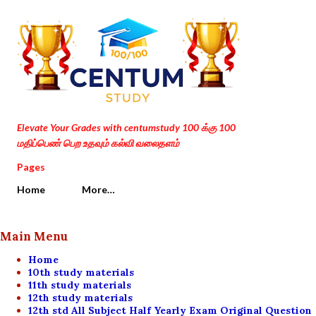
Skip to main content
Elevate Your Grades with centumstudy 100 க்கு 100
மதிப்பெண் பெற உதவும் கல்வி வலைதளம்
Pages
Home
More…
Main Menu
Home
10th study materials
11th study materials
12th study materials
12th std All Subject Half Yearly Exam Original Question