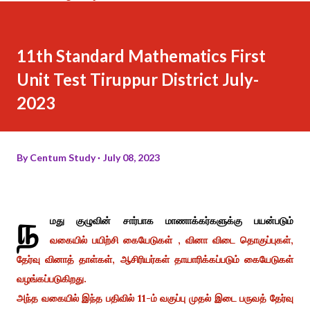
11th Standard Mathematics First
Unit Test Tiruppur District July-
2023
By
Centum Study
July 08, 2023
ந
மது குழுவின் சார்பாக மாணாக்கர்களுக்கு பயன்படும்
வகையில் பயிற்சி கையேடுகள் , வினா விடை தொகுப்புகள்,
தேர்வு வினாத் தாள்கள், ஆசிரியர்கள் தாயாரிக்கப்படும் கையேடுகள்
வழங்கப்படுகிறது.
அந்த வகையில் இந்த பதிவில் 11-ம் வகுப்பு முதல் இடை பருவத் தேர்வு