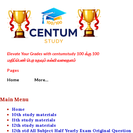
Skip to main content
Elevate Your Grades with centumstudy 100 க்கு 100
மதிப்பெண் பெற உதவும் கல்வி வலைதளம்
Pages
Home
More…
Main Menu
Home
10th study materials
11th study materials
12th study materials
12th std All Subject Half Yearly Exam Original Question