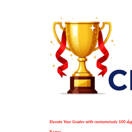
Elevate Your Grades with centumstudy 100 க்
Pages