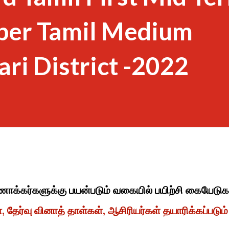
per Tamil Medium
ri District -2022
ாணாக்கர்களுக்கு பயன்படும் வகையில் பயிற்சி கையேடுக
 தேர்வு வினாத் தாள்கள், ஆசிரியர்கள் தயாரிக்கப்படும்