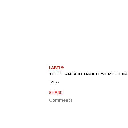
LABELS:
11TH STANDARD TAMIL FIRST MID TER
-2022
SHARE
Comments