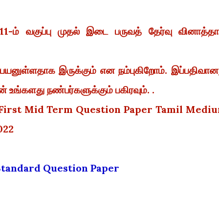
1-ம் வகுப்பு முதல் இடை பருவத் தேர்வு வினாத்தா
 பயனுள்ளதாக இருக்கும் என நம்புகிறோம். இப்பதிவான
 உங்களது நண்பர்களுக்கும் பகிரவும். .
 First Mid Term Question Paper Tamil Medi
022
 Standard Question Paper