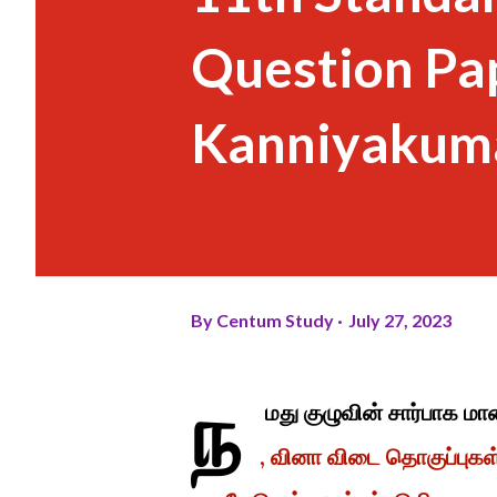
Question Pa
Kanniyakuma
By
Centum Study
July 27, 2023
ந
மது குழுவின் சார்பாக ம
, வினா விடை தொகுப்புகள்,