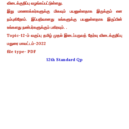
விடைக்குறிப்பு வழங்கப்பட்டுள்ளது.
இது மாணாக்கர்களுக்கு மிகவும் பயனுள்ளதாக இருக்கும் என
நம்புகிறோம். இப்பதிவானது உங்களுக்கு பயனுள்ளதாக இருப்பின்
உங்களது நண்பர்களுக்கும் பகிரவும். .
Topic-12-ம் வகுப்பு தமிழ் முதல் இடைப்பருவத் தேர்வு விடைக்குறிப்பு
மதுரை மாவட்டம்-2022
file type- PDF
12th Standard Qp