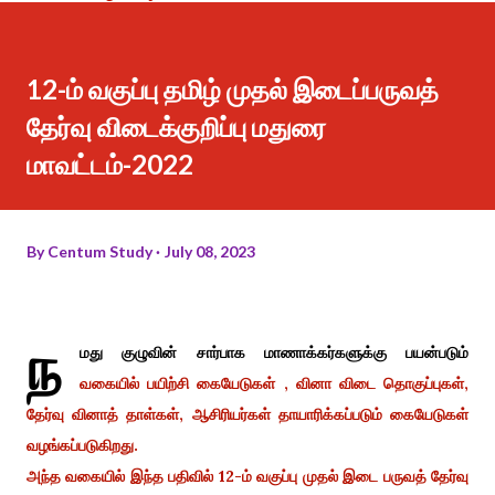
12-ம் வகுப்பு தமிழ் முதல் இடைப்பருவத்
தேர்வு விடைக்குறிப்பு மதுரை
மாவட்டம்-2022
By
Centum Study
July 08, 2023
ந
மது குழுவின் சார்பாக மாணாக்கர்களுக்கு பயன்படும்
வகையில் பயிற்சி கையேடுகள் , வினா விடை தொகுப்புகள்,
தேர்வு வினாத் தாள்கள், ஆசிரியர்கள் தாயாரிக்கப்படும் கையேடுகள்
வழங்கப்படுகிறது.
அந்த வகையில் இந்த பதிவில் 12-ம் வகுப்பு முதல் இடை பருவத் தேர்வு