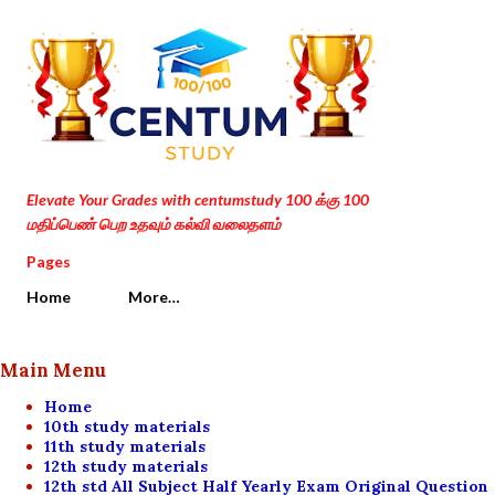
Skip to main content
Elevate Your Grades with centumstudy 100 க்கு 100
மதிப்பெண் பெற உதவும் கல்வி வலைதளம்
Pages
Home
More…
Main Menu
Home
10th study materials
11th study materials
12th study materials
12th std All Subject Half Yearly Exam Original Question