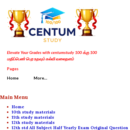
Skip to main content
Elevate Your Grades with centumstudy 100 க்கு 100
மதிப்பெண் பெற உதவும் கல்வி வலைதளம்
Pages
Home
More…
Main Menu
Home
10th study materials
11th study materials
12th study materials
12th std All Subject Half Yearly Exam Original Question