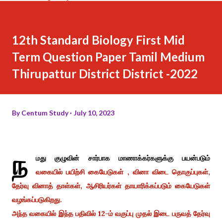
12th Standard Biology First Mid
Term Question Paper Tamil Medium
Thirupattur District District -2022
By
Centum Study
July 10, 2023
ந
மது குழுவின் சார்பாக மாணாக்கர்களுக்கு பயன்படும்
வகையில் பயிற்சி கையேடுகள் , வினா விடை தொகுப்புகள்,
தேர்வு வினாத் தாள்கள், ஆசிரியர்கள் தாயாரிக்கப்படும் கையேடுகள்
வழங்கப்படுகிறது.
அந்த வகையில் இந்த பதிவில் 12-ம் வகுப்பு முதல் இடை பருவத் தேர்வு