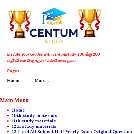
Skip to main content
Elevate Your Grades with centumstudy 100 க்கு 100
மதிப்பெண் பெற உதவும் கல்வி வலைதளம்
Pages
Home
More…
Main Menu
Home
10th study materials
11th study materials
12th study materials
12th std All Subject Half Yearly Exam Original Question