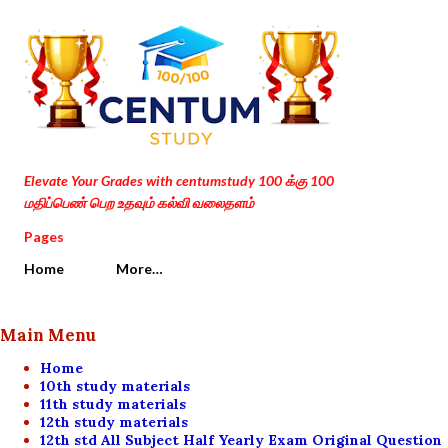
Skip to main content
Elevate Your Grades with centumstudy 100 க்கு 100
மதிப்பெண் பெற உதவும் கல்வி வலைதளம்
Pages
Home
More…
Main Menu
Home
10th study materials
11th study materials
12th study materials
12th std All Subject Half Yearly Exam Original Question