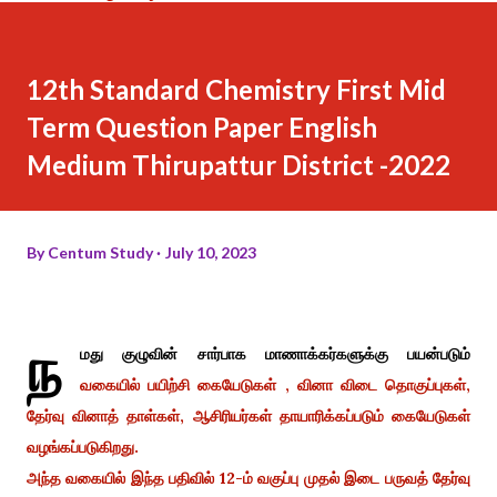
12th Standard Chemistry First Mid
Term Question Paper English
Medium Thirupattur District -2022
By
Centum Study
July 10, 2023
ந
மது குழுவின் சார்பாக மாணாக்கர்களுக்கு பயன்படும்
வகையில் பயிற்சி கையேடுகள் , வினா விடை தொகுப்புகள்,
தேர்வு வினாத் தாள்கள், ஆசிரியர்கள் தாயாரிக்கப்படும் கையேடுகள்
வழங்கப்படுகிறது.
அந்த வகையில் இந்த பதிவில் 12-ம் வகுப்பு முதல் இடை பருவத் தேர்வு