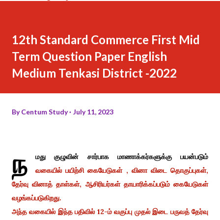
12th Standard Commerce First Mid
Term Question Paper English
Medium Tenkasi District -2022
By
Centum Study
July 11, 2023
ந
மது குழுவின் சார்பாக மாணாக்கர்களுக்கு பயன்படும்
வகையில் பயிற்சி கையேடுகள் , வினா விடை தொகுப்புகள்,
தேர்வு வினாத் தாள்கள், ஆசிரியர்கள் தாயாரிக்கப்படும் கையேடுகள்
வழங்கப்படுகிறது.
அந்த வகையில் இந்த பதிவில் 12-ம் வகுப்பு முதல் இடை பருவத் தேர்வு