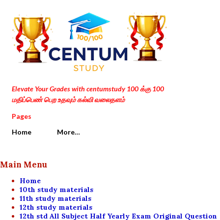
Skip to main content
Elevate Your Grades with centumstudy 100 க்கு 100
மதிப்பெண் பெற உதவும் கல்வி வலைதளம்
Pages
Home
More…
Main Menu
Home
10th study materials
11th study materials
12th study materials
12th std All Subject Half Yearly Exam Original Question