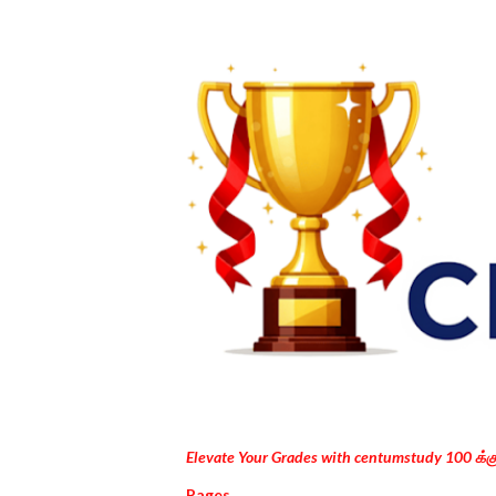
Elevate Your Grades with centumstudy 100 க்
Pages