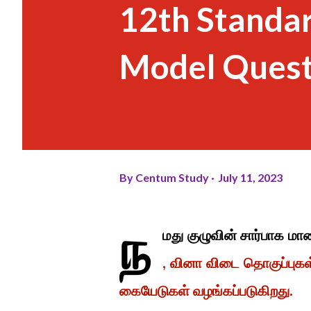
12th Standa
Model Quest
By
Centum Study
July 11, 2023
ந
மது குழுவின் சார்பாக மா
, வினா விடை தொகுப்புகள்
கையேடுகள் வழங்கப்படுகிறது.