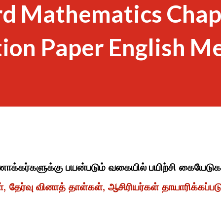
rd Mathematics Chap
ion Paper English M
ணாக்கர்களுக்கு பயன்படும் வகையில் பயிற்சி கையேடுக
, தேர்வு வினாத் தாள்கள், ஆசிரியர்கள் தாயாரிக்கப்படு