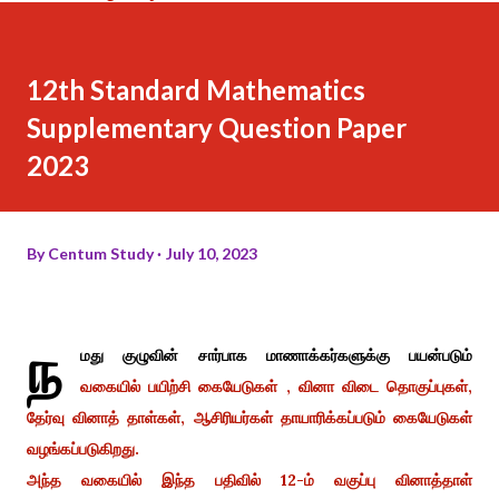
12th Standard Mathematics
Supplementary Question Paper
2023
By
Centum Study
July 10, 2023
ந
மது குழுவின் சார்பாக மாணாக்கர்களுக்கு பயன்படும்
வகையில் பயிற்சி கையேடுகள் , வினா விடை தொகுப்புகள்,
தேர்வு வினாத் தாள்கள், ஆசிரியர்கள் தாயாரிக்கப்படும் கையேடுகள்
வழங்கப்படுகிறது.
அந்த வகையில் இந்த பதிவில் 12-ம் வகுப்பு வினாத்தாள்