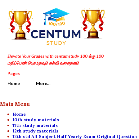
Skip to main content
Elevate Your Grades with centumstudy 100 க்கு 100
மதிப்பெண் பெற உதவும் கல்வி வலைதளம்
Pages
Home
More…
Main Menu
Home
10th study materials
11th study materials
12th study materials
12th std All Subject Half Yearly Exam Original Question