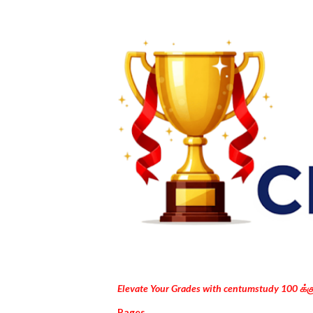
Elevate Your Grades with centumstudy 100 க்
Pages