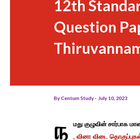
12th Standar
Question Pa
Thiruvannama
By
Centum Study
July 10, 2023
ந
மது குழுவின் சார்பாக மா
, வினா விடை தொகுப்புகள்