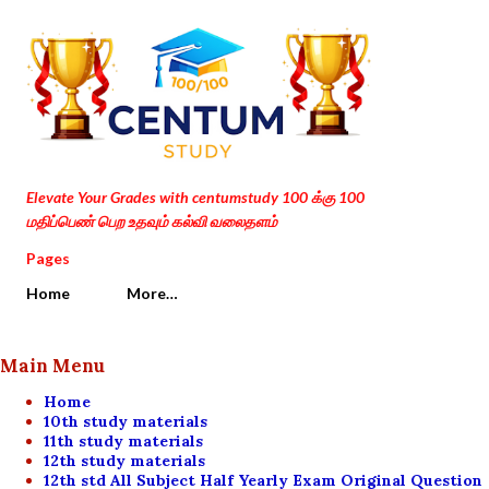
Skip to main content
Elevate Your Grades with centumstudy 100 க்கு 100
மதிப்பெண் பெற உதவும் கல்வி வலைதளம்
Pages
Home
More…
Main Menu
Home
10th study materials
11th study materials
12th study materials
12th std All Subject Half Yearly Exam Original Question