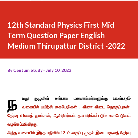
12th Standard Physics First Mid
Term Question Paper English
Medium Thirupattur District -2022
By
Centum Study
July 10, 2023
ந
மது குழுவின் சார்பாக மாணாக்கர்களுக்கு பயன்படும்
வகையில் பயிற்சி கையேடுகள் , வினா விடை தொகுப்புகள்,
தேர்வு வினாத் தாள்கள், ஆசிரியர்கள் தாயாரிக்கப்படும் கையேடுகள்
வழங்கப்படுகிறது.
அந்த வகையில் இந்த பதிவில் 12-ம் வகுப்பு முதல் இடை பருவத் தேர்வு