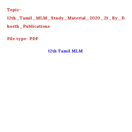
Topic-
12th_Tamil_MLM_Study_Material_2020_21_By_D
hosth_Publications
File type- PDF
12th Tamil MLM