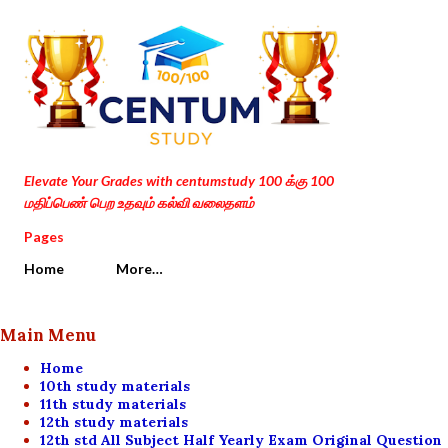
Skip to main content
Elevate Your Grades with centumstudy 100 க்கு 100
மதிப்பெண் பெற உதவும் கல்வி வலைதளம்
Pages
Home
More…
Main Menu
Home
10th study materials
11th study materials
12th study materials
12th std All Subject Half Yearly Exam Original Question