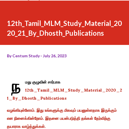
12th_Tamil_MLM_Study_Material_20
20_21_By_Dhosth_Publications
By
Centum Study
July 26, 2023
ந
மது குழுவின் சார்பாக
12th_Tamil_MLM_Study_Material_2020_2
1_By_Dhosth_Publications
வழங்கியுள்ளோம். இது உங்களுக்கு மிகவும் பயனுள்ளதாக இருக்கும்
என நினைக்கின்றோம். இதனை பயன்படுத்தி தங்கள் தேர்விற்கு
தயாராக வாழ்த்துக்கள்.