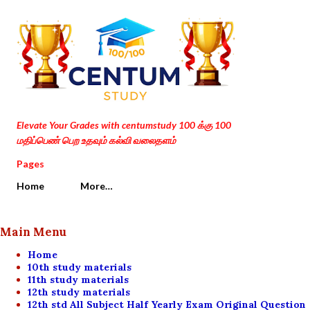
Skip to main content
Elevate Your Grades with centumstudy 100 க்கு 100
மதிப்பெண் பெற உதவும் கல்வி வலைதளம்
Pages
Home
More…
Main Menu
Home
10th study materials
11th study materials
12th study materials
12th std All Subject Half Yearly Exam Original Question