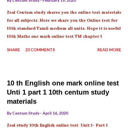
By
Centum Study
February 19, 2020
Zeal Centum study shares you the online test materials
for all subjects .Here we share you the Online test for
10th standard Tamil medium all units. Hope it is useful
10th Maths one mark online test TM chapter 1
SHARE
23 COMMENTS
READ MORE
10 th English one mark online test
Unti 1 part 1 10th centum study
materials
By
Centum Study
April 16, 2020
Zeal study 10th English online test Unit 1- Part 1