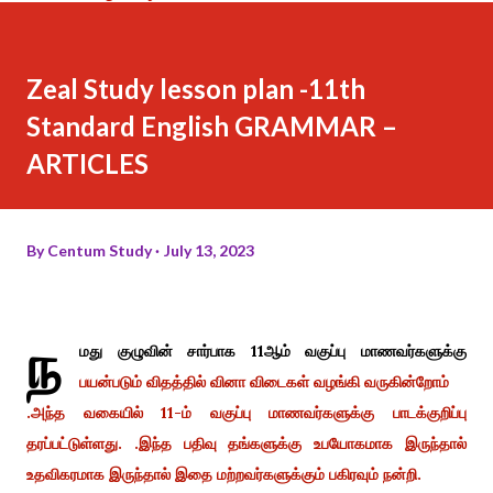
Zeal Study lesson plan -11th
Standard English GRAMMAR –
ARTICLES
By
Centum Study
July 13, 2023
ந
மது குழுவின் சார்பாக 11ஆம் வகுப்பு மாணவர்களுக்கு
பயன்படும் விதத்தில் வினா விடைகள் வழங்கி வருகின்றோம்
.அந்த வகையில் 11-ம் வகுப்பு மாணவர்களுக்கு பாடக்குறிப்பு
தரப்பட்டுள்ளது. .இந்த பதிவு தங்களுக்கு உபயோகமாக இருந்தால்
உதவிகரமாக இருந்தால் இதை மற்றவர்களுக்கும் பகிரவும் நன்றி.