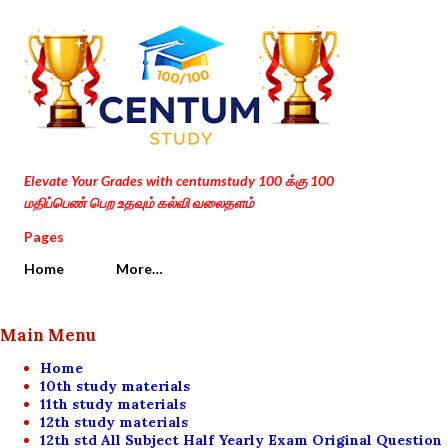
Skip to main content
Elevate Your Grades with centumstudy 100 க்கு 100
மதிப்பெண் பெற உதவும் கல்வி வலைதளம்
Pages
Home
More…
Main Menu
Home
10th study materials
11th study materials
12th study materials
12th std All Subject Half Yearly Exam Original Question