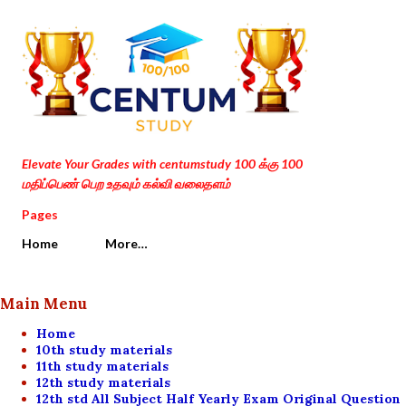
Skip to main content
Elevate Your Grades with centumstudy 100 க்கு 100
மதிப்பெண் பெற உதவும் கல்வி வலைதளம்
Pages
Home
More…
Main Menu
Home
10th study materials
11th study materials
12th study materials
12th std All Subject Half Yearly Exam Original Question