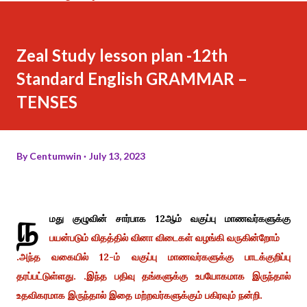
Zeal Study lesson plan -12th
Standard English GRAMMAR –
TENSES
By
Centumwin
July 13, 2023
ந
மது குழுவின் சார்பாக 12ஆம் வகுப்பு மாணவர்களுக்கு
பயன்படும் விதத்தில் வினா விடைகள் வழங்கி வருகின்றோம்
.அந்த வகையில் 12-ம் வகுப்பு மாணவர்களுக்கு பாடக்குறிப்பு
தரப்பட்டுள்ளது. .இந்த பதிவு தங்களுக்கு உபயோகமாக இருந்தால்
உதவிகரமாக இருந்தால் இதை மற்றவர்களுக்கும் பகிரவும் நன்றி.