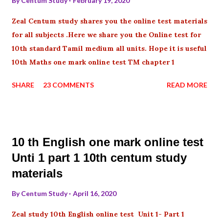
By
Centum Study
February 19, 2020
Zeal Centum study shares you the online test materials
for all subjects .Here we share you the Online test for
10th standard Tamil medium all units. Hope it is useful
10th Maths one mark online test TM chapter 1
SHARE
23 COMMENTS
READ MORE
10 th English one mark online test
Unti 1 part 1 10th centum study
materials
By
Centum Study
April 16, 2020
Zeal study 10th English online test Unit 1- Part 1