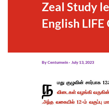
Zeal Study l
English LIF
By
Centumwin
July 13, 2023
ந
மது குழுவின் சார்பாக 12
விடைகள் வழங்கி வருகின
.அந்த வகையில் 12-ம் வகுப்பு மா