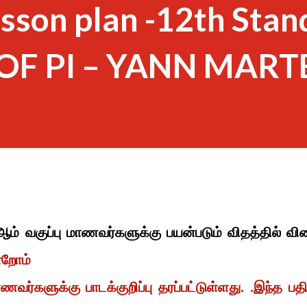
esson plan -12th Sta
E OF PI – YANN MART
ஆம் வகுப்பு மாணவர்களுக்கு பயன்படும் விதத்தில் வி
்றோம்
ணவர்களுக்கு பாடக்குறிப்பு தரப்பட்டுள்ளது. .இந்த பதி