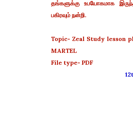
தங்களுக்கு உபயோகமாக இருந்த
பகிரவும் நன்றி.
Topic- Zeal Study lesson p
MARTEL
File type- PDF
1