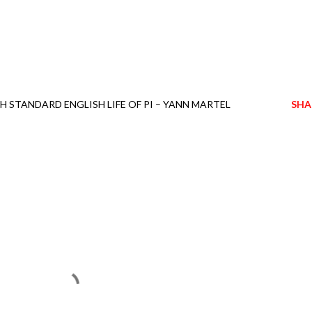
H STANDARD ENGLISH LIFE OF PI – YANN MARTEL
SHA