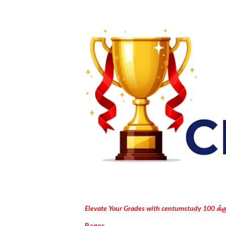
Elevate Your Grades with centumstudy 100 க்
Pages