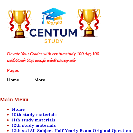
Skip to main content
Elevate Your Grades with centumstudy 100 க்கு 100
மதிப்பெண் பெற உதவும் கல்வி வலைதளம்
Pages
Home
More…
Main Menu
Home
10th study materials
11th study materials
12th study materials
12th std All Subject Half Yearly Exam Original Question