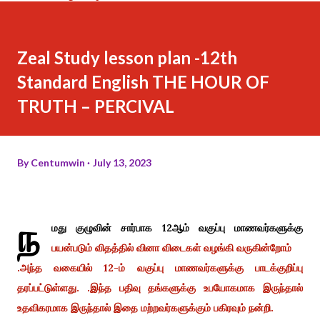
Zeal Study lesson plan -12th
Standard English THE HOUR OF
TRUTH – PERCIVAL
By
Centumwin
July 13, 2023
ந
மது குழுவின் சார்பாக 12ஆம் வகுப்பு மாணவர்களுக்கு
பயன்படும் விதத்தில் வினா விடைகள் வழங்கி வருகின்றோம்
.அந்த வகையில் 12-ம் வகுப்பு மாணவர்களுக்கு பாடக்குறிப்பு
தரப்பட்டுள்ளது. .இந்த பதிவு தங்களுக்கு உபயோகமாக இருந்தால்
உதவிகரமாக இருந்தால் இதை மற்றவர்களுக்கும் பகிரவும் நன்றி.