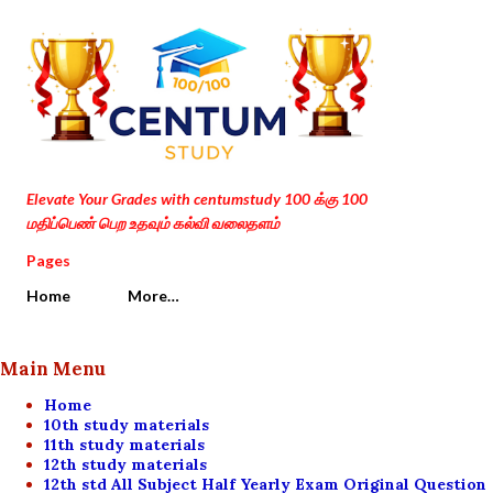
Skip to main content
Elevate Your Grades with centumstudy 100 க்கு 100
மதிப்பெண் பெற உதவும் கல்வி வலைதளம்
Pages
Home
More…
Main Menu
Home
10th study materials
11th study materials
12th study materials
12th std All Subject Half Yearly Exam Original Question