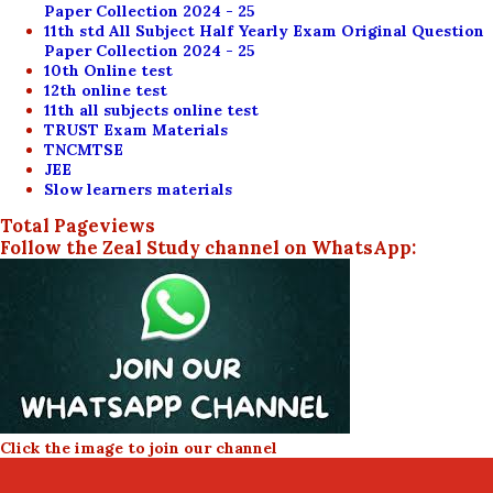
Paper Collection 2024 - 25
11th std All Subject Half Yearly Exam Original Question
Paper Collection 2024 - 25
10th Online test
12th online test
11th all subjects online test
TRUST Exam Materials
TNCMTSE
JEE
Slow learners materials
Total Pageviews
Follow the Zeal Study channel on WhatsApp:
Click the image to join our channel