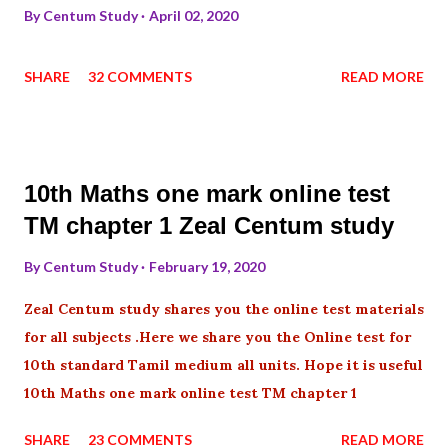
By
Centum Study
April 02, 2020
SHARE
32 COMMENTS
READ MORE
10th Maths one mark online test
TM chapter 1 Zeal Centum study
By
Centum Study
February 19, 2020
Zeal Centum study shares you the online test materials
for all subjects .Here we share you the Online test for
10th standard Tamil medium all units. Hope it is useful
10th Maths one mark online test TM chapter 1
SHARE
23 COMMENTS
READ MORE