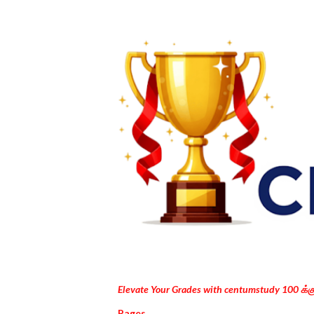
Elevate Your Grades with centumstudy 100 க்
Pages