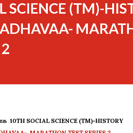
L SCIENCE (TM)-HI
 AADHAVAA- MARA
 2
ார்பாக 10TH SOCIAL SCIENCE (TM)-HISTORY
ADHAVAA- MARATHON TEST SERIES 2