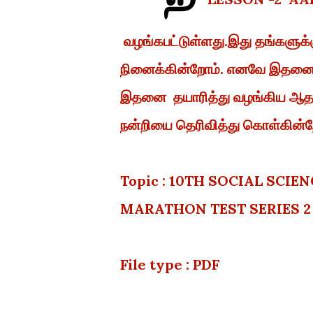
வழங்கபட்டுள்ளது.இது தங்களுக்
நினைக்கின்றோம். எனவே இதனை பயன
இதனை தயாரித்து வழங்கிய ஆதவா 
நன்றியை தெரிவித்து கொள்கின்ற
Topic : 10TH SOCIAL SCI
MARATHON TEST SERIES 
File type : PDF