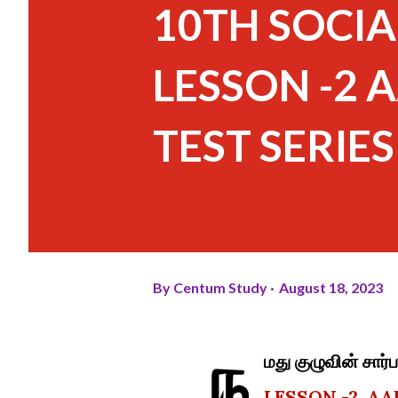
10TH SOCIA
LESSON -2
TEST SERIES
By
Centum Study
August 18, 2023
ந
மது குழுவின் ச
LESSON -2 A