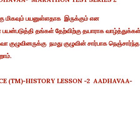
கு மிகவும் பயனுள்ளதாக இருக்கும் என
்படுத்தி தங்கள் தேற்விற்கு தயாராக வாழ்த்துக்கள்
குழுவினருக்கு நமது குழுவின் சார்பாக நெஞ்சார்ந்த
ோம்.
ENCE (TM)-HISTORY LESSON -2 AADHAVAA-
2