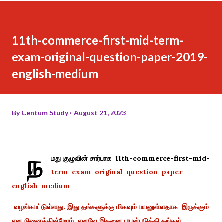
11th-commerce-first-mid-term-
exam-original-question-paper-2019-
english-medium
By
Centum Study
August 21, 2023
ந
மது குழுவின் சார்பாக 11th-commerce-first-mid-
term-exam-original-question-paper-
english-medium
வழங்கபட்டுள்ளது. இது தங்களுக்கு மிகவும் பயனுள்ளதாக இருக்கும்
என நினைக்கின்றோம். எனவே இதனை பயன்படுத்தி தங்கள்