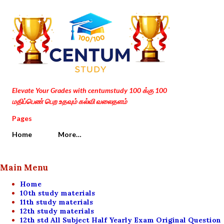
Skip to main content
Elevate Your Grades with centumstudy 100 க்கு 100
மதிப்பெண் பெற உதவும் கல்வி வலைதளம்
Pages
Home
More…
Main Menu
Home
10th study materials
11th study materials
12th study materials
12th std All Subject Half Yearly Exam Original Question