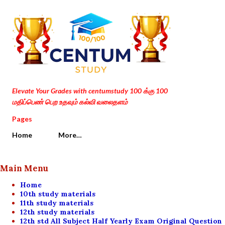
Skip to main content
Elevate Your Grades with centumstudy 100 க்கு 100
மதிப்பெண் பெற உதவும் கல்வி வலைதளம்
Pages
Home
More…
Main Menu
Home
10th study materials
11th study materials
12th study materials
12th std All Subject Half Yearly Exam Original Question