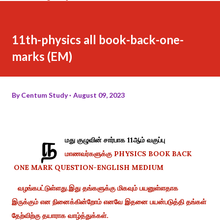
11th-physics all book-back-one-
marks (EM)
By
Centum Study
August 09, 2023
ந
மது குழுவின் சார்பாக 11ஆம் வகுப்பு
மாணவர்களுக்கு PHYSICS BOOK BACK
ONE MARK QUESTION-ENGLISH MEDIUM
வழங்கபட்டுள்ளது.இது தங்களுக்கு மிகவும் பயனுள்ளதாக
இருக்கும் என நினைக்கின்றோம் எனவே இதனை பயன்படுத்தி தங்கள்
தேற்விற்கு தயாராக வாழ்த்துக்கள்.