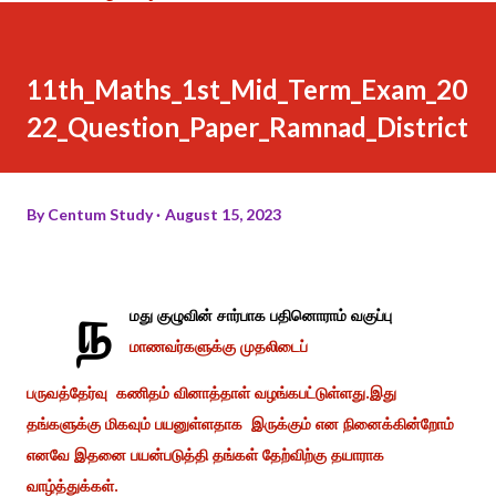
11th_Maths_1st_Mid_Term_Exam_20
22_Question_Paper_Ramnad_District
By
Centum Study
August 15, 2023
ந
மது குழுவின் சார்பாக பதினொராம் வகுப்பு
மாணவர்களுக்கு முதலிடைப்
பருவத்தேர்வு கணிதம் வினாத்தாள் வழங்கபட்டுள்ளது.இது
தங்களுக்கு மிகவும் பயனுள்ளதாக இருக்கும் என நினைக்கின்றோம்
எனவே இதனை பயன்படுத்தி தங்கள் தேற்விற்கு தயாராக
வாழ்த்துக்கள்.