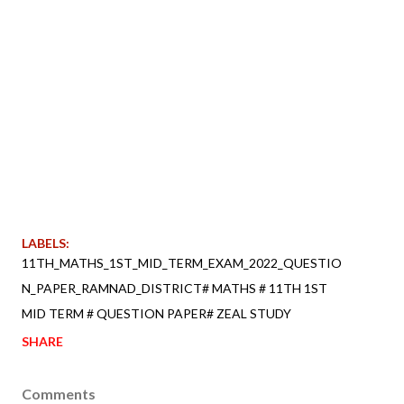
LABELS:
11TH_MATHS_1ST_MID_TERM_EXAM_2022_QUESTIO
N_PAPER_RAMNAD_DISTRICT# MATHS # 11TH 1ST
MID TERM # QUESTION PAPER# ZEAL STUDY
SHARE
Comments