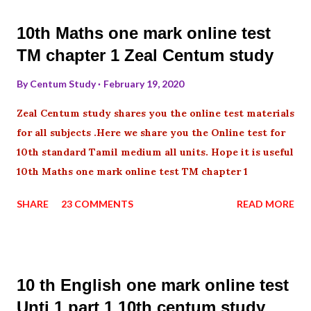
10th Maths one mark online test
TM chapter 1 Zeal Centum study
By
Centum Study
February 19, 2020
Zeal Centum study shares you the online test materials
for all subjects .Here we share you the Online test for
10th standard Tamil medium all units. Hope it is useful
10th Maths one mark online test TM chapter 1
SHARE
23 COMMENTS
READ MORE
10 th English one mark online test
Unti 1 part 1 10th centum study