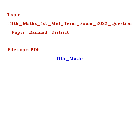
Topic
: 11th_Maths_1st_Mid_Term_Exam_2022_Question
_Paper_Ramnad_District
File type: PDF
11th_Maths