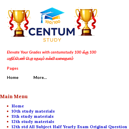
Skip to main content
Elevate Your Grades with centumstudy 100 க்கு 100
மதிப்பெண் பெற உதவும் கல்வி வலைதளம்
Pages
Home
More…
Main Menu
Home
10th study materials
11th study materials
12th study materials
12th std All Subject Half Yearly Exam Original Question