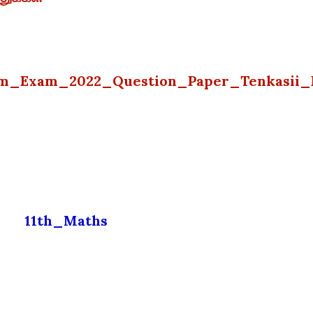
m_Exam_2022_Question_Paper_Tenkasii_
11th_Maths