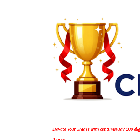
Elevate Your Grades with centumstudy 100 க்
Pages