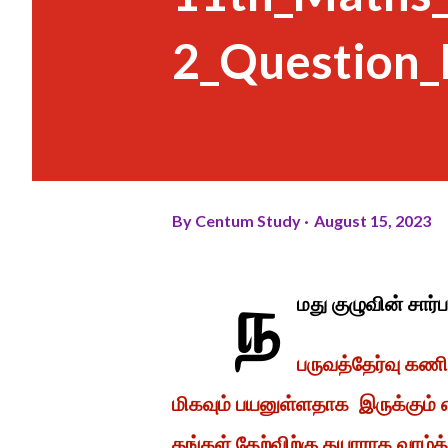
2_Question_
By
Centum Study
August 15, 2023
ந
மது குழுவின் சார
பருவத்தேர்வு கணி
மிகவும் பயனுள்ளதாக இருக்கும
தங்கள் தேற்விற்கு தயாராக வாழ்த்