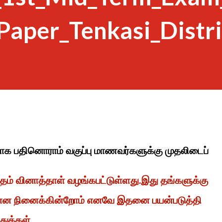
Paper_Tenkasi_Distri
்பாக பதினொராம் வகுப்பு மாணவர்களுக்கு முதலிடைப்
தம் வினாத்தாள் வழங்கபட்டுள்ளது.இது தங்களுக்கு
் என நினைக்கின்றோம் எனவே இதனை பயன்படுத்தி
துக்கள்