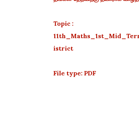
Topic :
11th_Maths_1st_Mid_Ter
istrict
File type: PDF