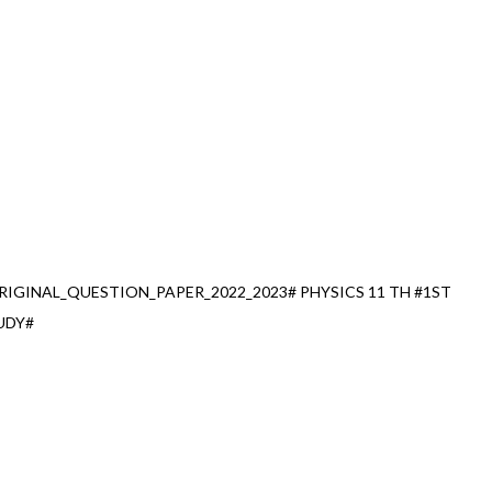
IGINAL_QUESTION_PAPER_2022_2023# PHYSICS 11 TH #1ST
UDY#