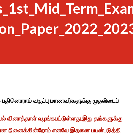
s_1st_Mid_Term_Exa
ion_Paper_2022_202
ாக பதினொராம் வகுப்பு மாணவர்களுக்கு முதலிடைப்
ியல் வினாத்தாள் வழங்கபட்டுள்ளது.இது தங்களுக்கு
் என நினைக்கின்றோம் எனவே இதனை பயன்படுத்தி