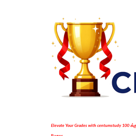
Elevate Your Grades with centumstudy 100 க்
Pages