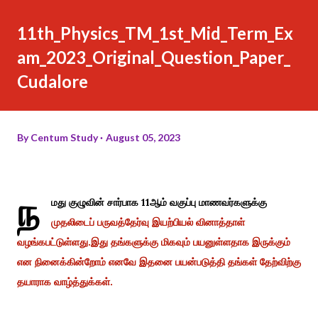
11th_Physics_TM_1st_Mid_Term_Ex
am_2023_Original_Question_Paper_
Cudalore
By
Centum Study
August 05, 2023
ந
மது குழுவின் சார்பாக 11ஆம் வகுப்பு மாணவர்களுக்கு
முதலிடைப்
பருவத்தேர்வு இயற்பியல் வினாத்தாள்
வழங்கபட்டுள்ளது.இது தங்களுக்கு மிகவும் பயனுள்ளதாக இருக்கும்
என நினைக்கின்றோம் எனவே இதனை பயன்படுத்தி தங்கள் தேற்விற்கு
தயாராக வாழ்த்துக்கள்.