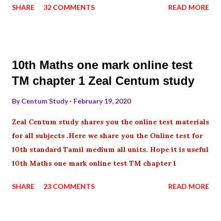
SHARE
32 COMMENTS
READ MORE
10th Maths one mark online test
TM chapter 1 Zeal Centum study
By
Centum Study
February 19, 2020
Zeal Centum study shares you the online test materials
for all subjects .Here we share you the Online test for
10th standard Tamil medium all units. Hope it is useful
10th Maths one mark online test TM chapter 1
SHARE
23 COMMENTS
READ MORE