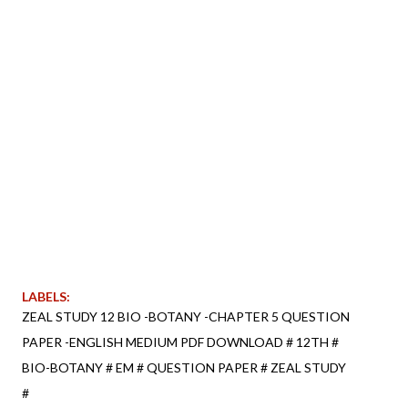
LABELS:
ZEAL STUDY 12 BIO -BOTANY -CHAPTER 5 QUESTION
PAPER -ENGLISH MEDIUM PDF DOWNLOAD # 12TH #
BIO-BOTANY # EM # QUESTION PAPER # ZEAL STUDY
#