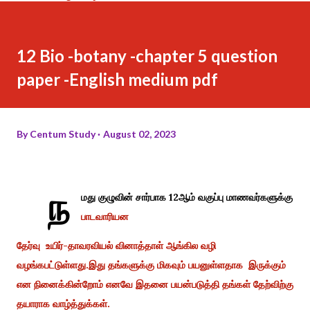
12 Bio -botany -chapter 5 question
paper -English medium pdf
By
Centum Study
August 02, 2023
ந
மது குழுவின் சார்பாக 12ஆம் வகுப்பு மாணவர்களுக்கு
பாடவாரியன
தேர்வு உயிர்-தாவரவியல் வினாத்தாள் ஆங்கில வழி
வழங்கபட்டுள்ளது.இது தங்களுக்கு மிகவும் பயனுள்ளதாக இருக்கும்
என நினைக்கின்றோம் எனவே இதனை பயன்படுத்தி தங்கள் தேற்விற்கு
தயாராக வாழ்த்துக்கள்.