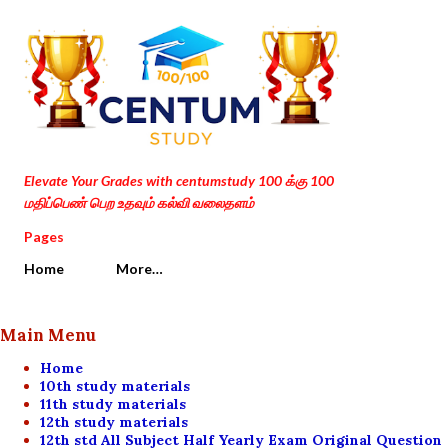
Skip to main content
Elevate Your Grades with centumstudy 100 க்கு 100
மதிப்பெண் பெற உதவும் கல்வி வலைதளம்
Pages
Home
More…
Main Menu
Home
10th study materials
11th study materials
12th study materials
12th std All Subject Half Yearly Exam Original Question