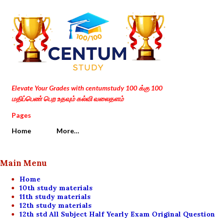
Skip to main content
Elevate Your Grades with centumstudy 100 க்கு 100
மதிப்பெண் பெற உதவும் கல்வி வலைதளம்
Pages
Home
More…
Main Menu
Home
10th study materials
11th study materials
12th study materials
12th std All Subject Half Yearly Exam Original Question