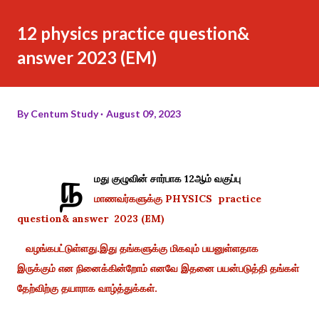
12 physics practice question&
answer 2023 (EM)
By
Centum Study
August 09, 2023
ந
மது குழுவின் சார்பாக 12ஆம் வகுப்பு
மாணவர்களுக்கு PHYSICS practice
question& answer 2023 (EM)
வழங்கபட்டுள்ளது.இது தங்களுக்கு மிகவும் பயனுள்ளதாக
இருக்கும் என நினைக்கின்றோம் எனவே இதனை பயன்படுத்தி தங்கள்
தேற்விற்கு தயாராக வாழ்த்துக்கள்.