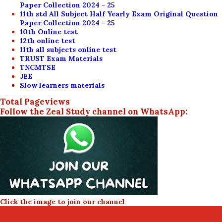
Paper Collection 2024 - 25
11th std All Subject Half Yearly Exam Original Question
Paper Collection 2024 - 25
10th Online test
12th online test
11th all subjects online test
TRUST Exam Materials
TNCMTSE
JEE
Slow learners materials
Total Pageviews
Follow the Zeal Study channel on WhatsApp:
Click the image to join our channel