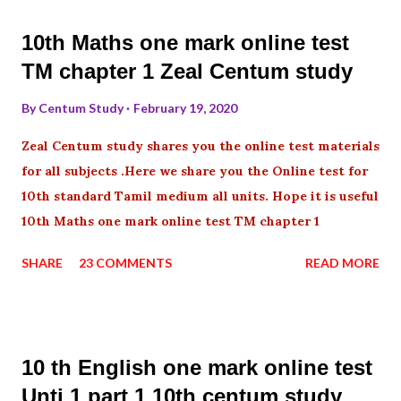
10th Maths one mark online test
TM chapter 1 Zeal Centum study
By
Centum Study
February 19, 2020
Zeal Centum study shares you the online test materials
for all subjects .Here we share you the Online test for
10th standard Tamil medium all units. Hope it is useful
10th Maths one mark online test TM chapter 1
SHARE
23 COMMENTS
READ MORE
10 th English one mark online test
Unti 1 part 1 10th centum study