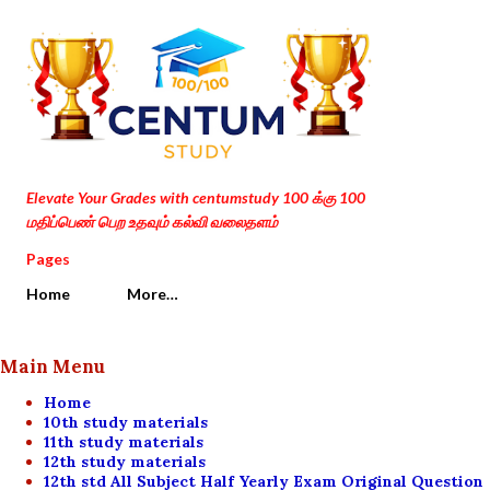
Skip to main content
Elevate Your Grades with centumstudy 100 க்கு 100
மதிப்பெண் பெற உதவும் கல்வி வலைதளம்
Pages
Home
More…
Main Menu
Home
10th study materials
11th study materials
12th study materials
12th std All Subject Half Yearly Exam Original Question