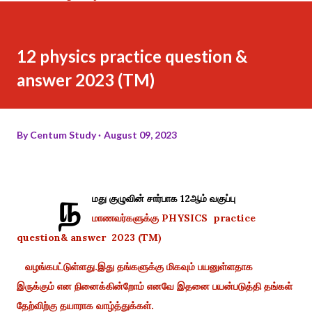
12 physics practice question &
answer 2023 (TM)
By
Centum Study
August 09, 2023
ந
மது குழுவின் சார்பாக 12ஆம் வகுப்பு
மாணவர்களுக்கு PHYSICS practice
question& answer 2023 (TM)
வழங்கபட்டுள்ளது.இது தங்களுக்கு மிகவும் பயனுள்ளதாக
இருக்கும் என நினைக்கின்றோம் எனவே இதனை பயன்படுத்தி தங்கள்
தேற்விற்கு தயாராக வாழ்த்துக்கள்.