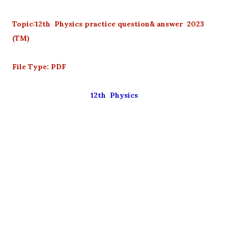
Topic:12th Physics practice question& answer 2023
(TM)
File Type: PDF
12th Physics