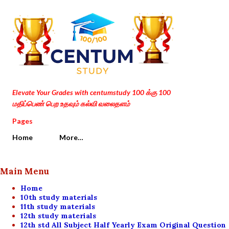
Skip to main content
Elevate Your Grades with centumstudy 100 க்கு 100
மதிப்பெண் பெற உதவும் கல்வி வலைதளம்
Pages
Home
More…
Main Menu
Home
10th study materials
11th study materials
12th study materials
12th std All Subject Half Yearly Exam Original Question