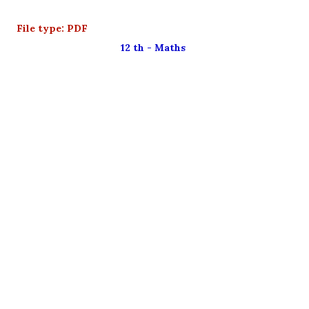
File type: PDF
12 th - Maths