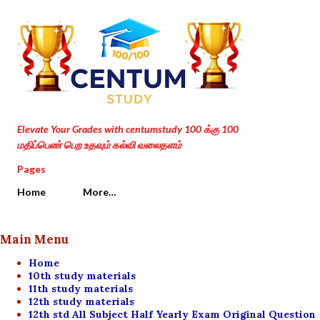
Skip to main content
Elevate Your Grades with centumstudy 100 க்கு 100
மதிப்பெண் பெற உதவும் கல்வி வலைதளம்
Pages
Home
More…
Main Menu
Home
10th study materials
11th study materials
12th study materials
12th std All Subject Half Yearly Exam Original Question