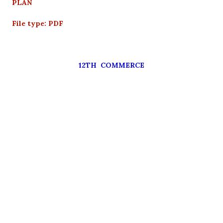
PLAN
File type: PDF
12TH COMMERCE