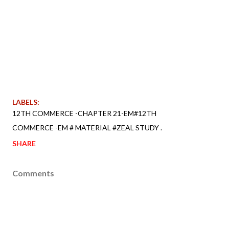
LABELS:
12TH COMMERCE -CHAPTER 21-EM#12TH
COMMERCE -EM # MATERIAL #ZEAL STUDY .
SHARE
Comments