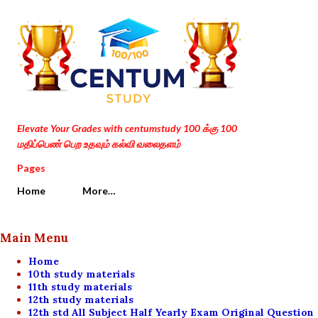
Skip to main content
Elevate Your Grades with centumstudy 100 க்கு 100
மதிப்பெண் பெற உதவும் கல்வி வலைதளம்
Pages
Home
More…
Main Menu
Home
10th study materials
11th study materials
12th study materials
12th std All Subject Half Yearly Exam Original Question