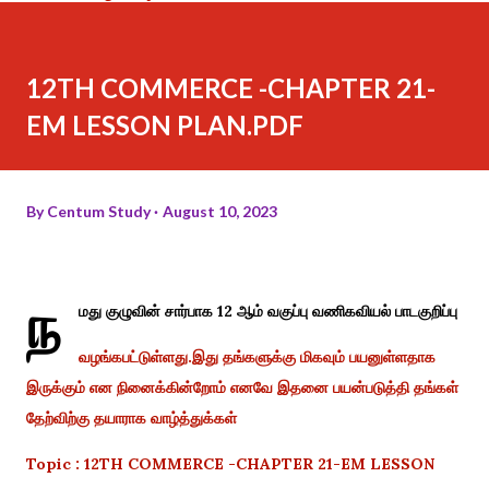
12TH COMMERCE -CHAPTER 21-
EM LESSON PLAN.PDF
By
Centum Study
August 10, 2023
ந
மது குழுவின் சார்பாக 12 ஆம் வகுப்பு வணிகவியல் பாடகுறிப்பு
வழங்கபட்டுள்ளது.இது தங்களுக்கு மிகவும் பயனுள்ளதாக
இருக்கும் என நினைக்கின்றோம் எனவே இதனை பயன்படுத்தி தங்கள்
தேற்விற்கு தயாராக வாழ்த்துக்கள்
Topic : 12TH COMMERCE -CHAPTER 21-EM LESSON