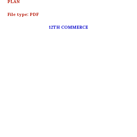
PLAN
File type: PDF
12TH COMMERCE