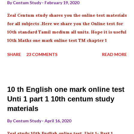
By
Centum Study
February 19, 2020
Zeal Centum study shares you the online test materials
for all subjects .Here we share you the Online test for
10th standard Tamil medium all units. Hope it is useful
10th Maths one mark online test TM chapter 1
SHARE
23 COMMENTS
READ MORE
10 th English one mark online test
Unti 1 part 1 10th centum study
materials
By
Centum Study
April 16, 2020
Zeal study 10th English online test Unit 1- Part 1