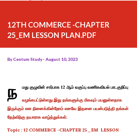
12TH COMMERCE -CHAPTER
25_EM LESSON PLAN.PDF
By
Centum Study
August 10, 2023
ந
மது குழுவின் சார்பாக 12 ஆம் வகுப்பு வணிகவியல் பாடகுறிப்பு
வழங்கபட்டுள்ளது.இது தங்களுக்கு மிகவும் பயனுள்ளதாக
இருக்கும் என நினைக்கின்றோம் எனவே இதனை பயன்படுத்தி தங்கள்
தேற்விற்கு தயாராக வாழ்த்துக்கள்.
Topic : 12 COMMERCE -CHAPTER 25_EM LESSON