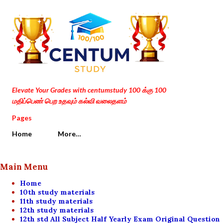
Skip to main content
Elevate Your Grades with centumstudy 100 க்கு 100
மதிப்பெண் பெற உதவும் கல்வி வலைதளம்
Pages
Home
More…
Main Menu
Home
10th study materials
11th study materials
12th study materials
12th std All Subject Half Yearly Exam Original Question