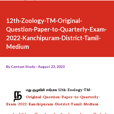
12th-Zoology-TM-Original-
Question-Paper-to-Quarterly-Exam-
2022-Kanchipuram-District-Tamil-
Medium
By
Centum Study
August 23, 2023
ந
மது குழுவின் சார்பாக 12th-Zoology-TM-
Original-Question-Paper-to-Quarterly-
Exam-2022-Kanchipuram-District-Tamil-Medium