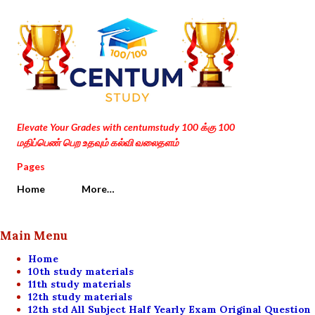
Skip to main content
Elevate Your Grades with centumstudy 100 க்கு 100
மதிப்பெண் பெற உதவும் கல்வி வலைதளம்
Pages
Home
More…
Main Menu
Home
10th study materials
11th study materials
12th study materials
12th std All Subject Half Yearly Exam Original Question