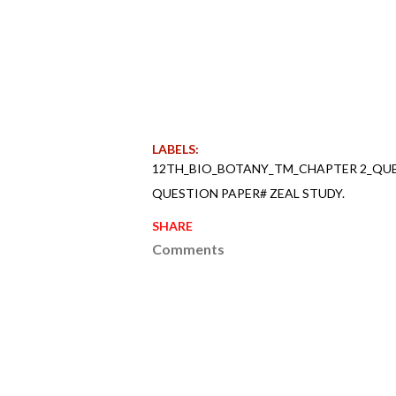
LABELS:
12TH_BIO_BOTANY_TM_CHAPTER 2_QUES
QUESTION PAPER# ZEAL STUDY.
SHARE
Comments