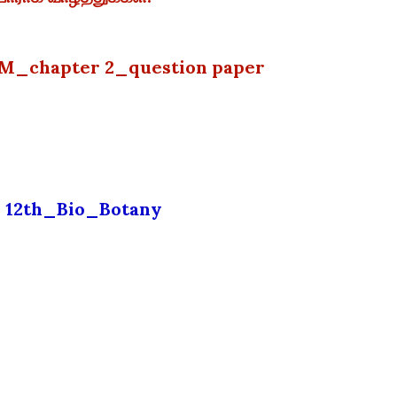
M_chapter 2_question paper
12th_Bio_Botany