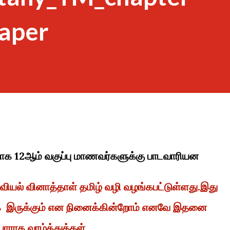
paper
்பாக 12ஆம் வகுப்பு மாணவர்களுக்கு பாடவாரியன
ரவியல் வினாத்தாள் தமிழ் வழி வழங்கபட்டுள்ளது.இது
ாக இருக்கும் என நினைக்கின்றோம் எனவே இதனை
யாராக வாழ்த்துக்கள்.