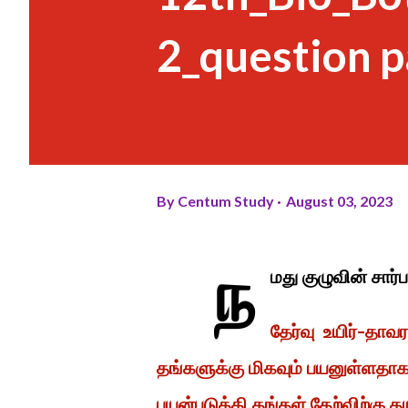
2_question 
By
Centum Study
August 03, 2023
ந
மது குழுவின் சார
தேர்வு உயிர்-தாவ
தங்களுக்கு மிகவும் பயனுள்ளத
பயன்படுத்தி தங்கள் தேற்விற்கு த