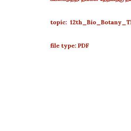
topic: 12th_Bio_Botany_T
file type: PDF