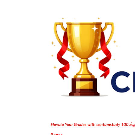
Elevate Your Grades with centumstudy 100 க்
Pages