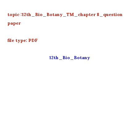
topic :12th_Bio_Botany_TM_chapter 8_question
paper
file type: PDF
12th_Bio_Botany