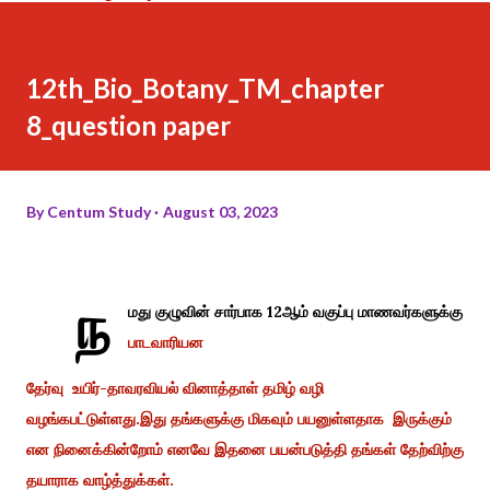
12th_Bio_Botany_TM_chapter
8_question paper
By
Centum Study
August 03, 2023
ந
மது குழுவின் சார்பாக 12ஆம் வகுப்பு மாணவர்களுக்கு
பாடவாரியன
தேர்வு உயிர்-தாவரவியல் வினாத்தாள் தமிழ் வழி
வழங்கபட்டுள்ளது.இது தங்களுக்கு மிகவும் பயனுள்ளதாக இருக்கும்
என நினைக்கின்றோம் எனவே இதனை பயன்படுத்தி தங்கள் தேற்விற்கு
தயாராக வாழ்த்துக்கள்.