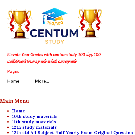
Skip to main content
Elevate Your Grades with centumstudy 100 க்கு 100
மதிப்பெண் பெற உதவும் கல்வி வலைதளம்
Pages
Home
More…
Main Menu
Home
10th study materials
11th study materials
12th study materials
12th std All Subject Half Yearly Exam Original Question