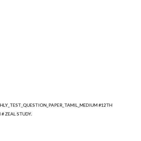
HLY_TEST_QUESTION_PAPER_TAMIL_MEDIUM #12TH
# ZEAL STUDY.