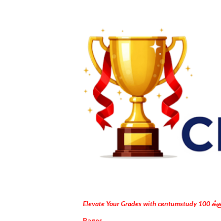
Elevate Your Grades with centumstudy 100 க்
Pages