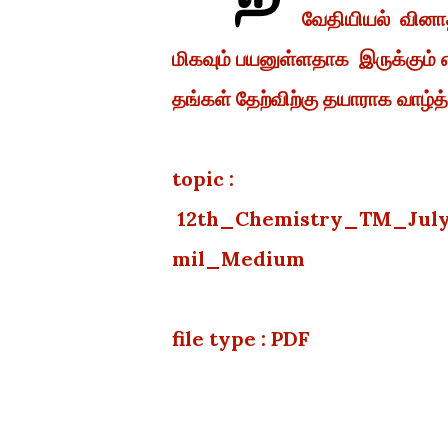
வேதியியல் வினாத
மிகவும் பயனுள்ளதாக இருக்கும
தங்கள் தேற்விற்கு தயாராக வாழ்த்
topic :
12th_Chemistry_TM_July
mil_Medium
file type : PDF