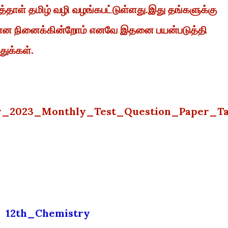
்தாள் தமிழ் வழி வழங்கபட்டுள்ளது.இது தங்களுக்கு
் என நினைக்கின்றோம் எனவே இதனை பயன்படுத்தி
துக்கள்.
_2023_Monthly_Test_Question_Paper_T
12th_Chemistry