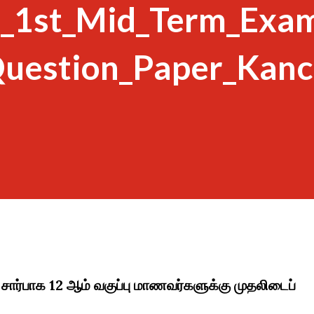
h_1st_Mid_Term_Exa
Question_Paper_Kanc
 சார்பாக 12 ஆம் வகுப்பு மாணவர்களுக்கு முதலிடைப்