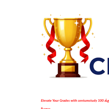
Elevate Your Grades with centumstudy 100 க்
Pages