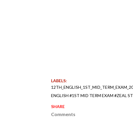
LABELS:
12TH_ENGLISH_1ST_MID_TERM_EXAM_2
ENGLISH #1ST MID TERM EXAM #ZEAL ST
SHARE
Comments