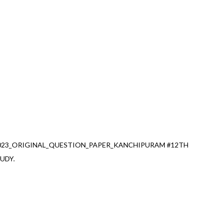
023_ORIGINAL_QUESTION_PAPER_KANCHIPURAM #12TH
UDY.