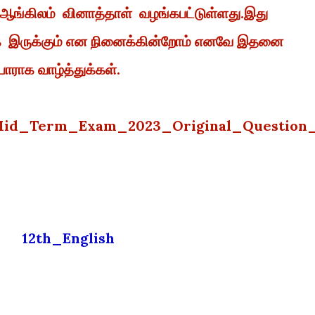
ு ஆங்கிலம் வினாத்தாள் வழங்கபட்டுள்ளது.இது
ாக இருக்கும் என நினைக்கின்றோம் எனவே இதனை
யாராக வாழ்த்துக்கள்.
_Mid_Term_Exam_2023_Original_Question
12th_English