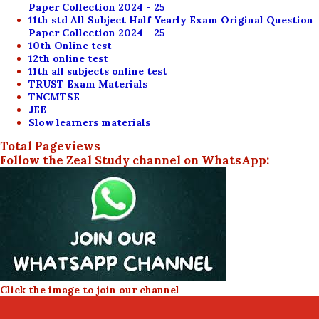
Paper Collection 2024 - 25
11th std All Subject Half Yearly Exam Original Question
Paper Collection 2024 - 25
10th Online test
12th online test
11th all subjects online test
TRUST Exam Materials
TNCMTSE
JEE
Slow learners materials
Total Pageviews
Follow the Zeal Study channel on WhatsApp:
Click the image to join our channel