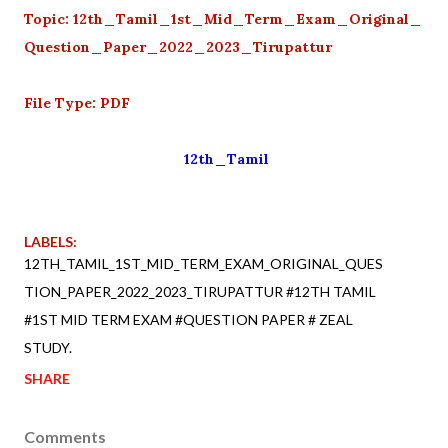
Topic: 12th_Tamil_1st_Mid_Term_Exam_Original_
Question_Paper_2022_2023_Tirupattur
File Type: PDF
12th_Tamil
LABELS:
12TH_TAMIL_1ST_MID_TERM_EXAM_ORIGINAL_QUES
TION_PAPER_2022_2023_TIRUPATTUR #12TH TAMIL
#1ST MID TERM EXAM #QUESTION PAPER # ZEAL
STUDY.
SHARE
Comments