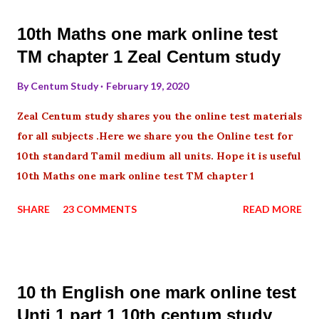
10th Maths one mark online test
TM chapter 1 Zeal Centum study
By
Centum Study
February 19, 2020
Zeal Centum study shares you the online test materials
for all subjects .Here we share you the Online test for
10th standard Tamil medium all units. Hope it is useful
10th Maths one mark online test TM chapter 1
SHARE
23 COMMENTS
READ MORE
10 th English one mark online test
Unti 1 part 1 10th centum study