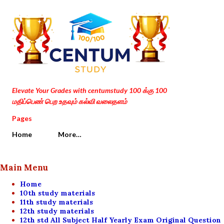
Skip to main content
Elevate Your Grades with centumstudy 100 க்கு 100
மதிப்பெண் பெற உதவும் கல்வி வலைதளம்
Pages
Home
More…
Main Menu
Home
10th study materials
11th study materials
12th study materials
12th std All Subject Half Yearly Exam Original Question