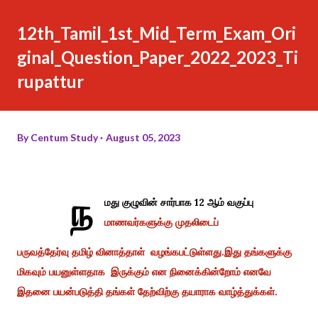
12th_Tamil_1st_Mid_Term_Exam_Ori
ginal_Question_Paper_2022_2023_Ti
rupattur
By
Centum Study
August 05, 2023
ந
மது குழுவின் சார்பாக 12 ஆம் வகுப்பு
மாணவர்களுக்கு முதலிடைப்
பருவத்தேர்வு தமிழ் வினாத்தாள் வழங்கபட்டுள்ளது.இது தங்களுக்கு
மிகவும் பயனுள்ளதாக இருக்கும் என நினைக்கின்றோம் எனவே
இதனை பயன்படுத்தி தங்கள் தேற்விற்கு தயாராக வாழ்த்துக்கள்.