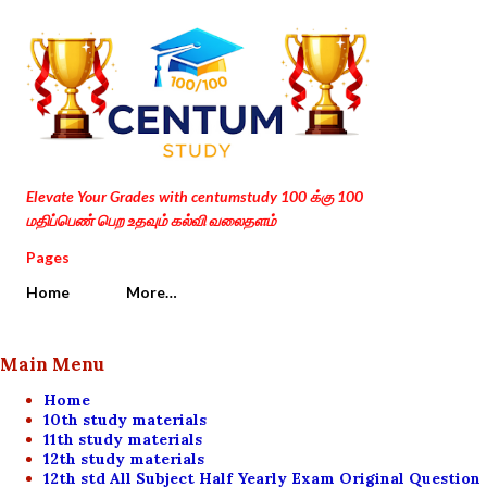
Skip to main content
Elevate Your Grades with centumstudy 100 க்கு 100
மதிப்பெண் பெற உதவும் கல்வி வலைதளம்
Pages
Home
More…
Main Menu
Home
10th study materials
11th study materials
12th study materials
12th std All Subject Half Yearly Exam Original Question