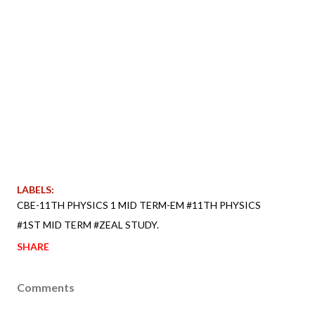
LABELS:
CBE-11TH PHYSICS 1 MID TERM-EM #11TH PHYSICS
#1ST MID TERM #ZEAL STUDY.
SHARE
Comments