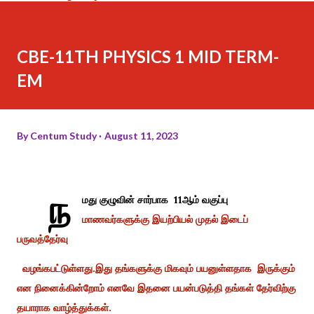
CBE-11TH PHYSICS 1 MID TERM-
EM
By
Centum Study
August 11, 2023
ந
மது குழுவின் சார்பாக 11ஆம் வகுப்பு
மாணவர்களுக்கு இயற்பியல் முதல் இடைப்
பருவத்தேர்வு
வழங்கபட்டுள்ளது.இது தங்களுக்கு மிகவும் பயனுள்ளதாக இருக்கும்
என நினைக்கின்றோம் எனவே இதனை பயன்படுத்தி தங்கள் தேர்விற்கு
தயாராக வாழ்த்துக்கள்.