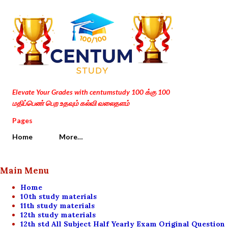
Skip to main content
Elevate Your Grades with centumstudy 100 க்கு 100
மதிப்பெண் பெற உதவும் கல்வி வலைதளம்
Pages
Home
More…
Main Menu
Home
10th study materials
11th study materials
12th study materials
12th std All Subject Half Yearly Exam Original Question