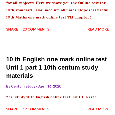
for all subjects .Here we share you the Online test for
10th standard Tamil medium all units. Hope it is useful
10th Maths one mark online test TM chapter 1
SHARE
23 COMMENTS
READ MORE
10 th English one mark online test
Unti 1 part 1 10th centum study
materials
By
Centum Study
April 16, 2020
Zeal study 10th English online test Unit 1- Part 1
SHARE
19 COMMENTS
READ MORE