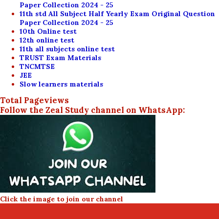
Paper Collection 2024 - 25
11th std All Subject Half Yearly Exam Original Question
Paper Collection 2024 - 25
10th Online test
12th online test
11th all subjects online test
TRUST Exam Materials
TNCMTSE
JEE
Slow learners materials
Total Pageviews
Follow the Zeal Study channel on WhatsApp:
Click the image to join our channel