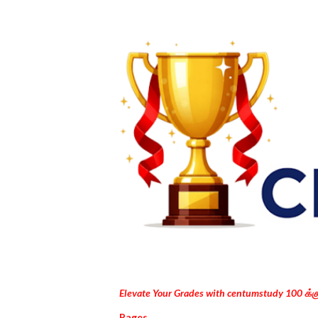
Elevate Your Grades with centumstudy 100 க்
Pages