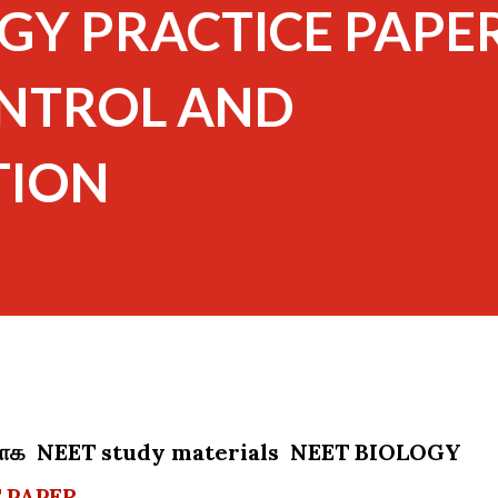
GY PRACTICE PAPER
NTROL AND
TION
ார்பாக NEET study materials NEET BIOLOGY
 PAPER