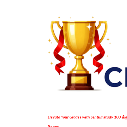
Elevate Your Grades with centumstudy 100 க்
Pages