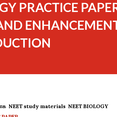
GY PRACTICE PAPER
 AND ENHANCEMENT
DUCTION
ார்பாக NEET study materials NEET BIOLOGY
 PAPER