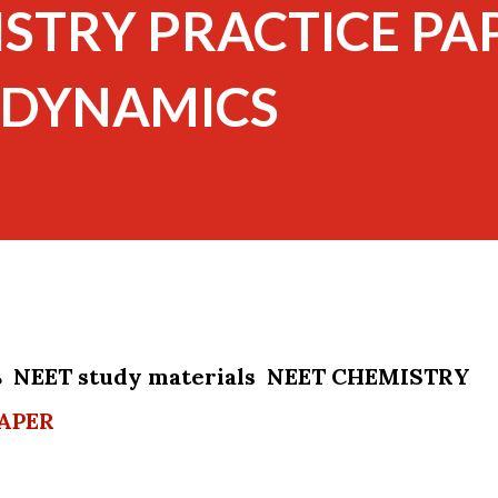
STRY PRACTICE PA
ODYNAMICS
்பாக NEET study materials NEET CHEMISTRY
APER