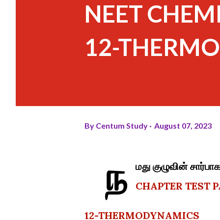
NEET CHEMI
12-THERM
By
Centum Study
August 07, 2023
ந
மது குழுவின் சார
CHAPTER TEST P
12-THERMODYNAMICS