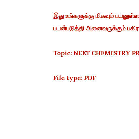
இது உங்களுக்கு மிகவும் பயனு
பயன்படுத்தி அனைவருக்கும் பகிரவ
Topic: NEET CHEMISTRY P
File type: PDF