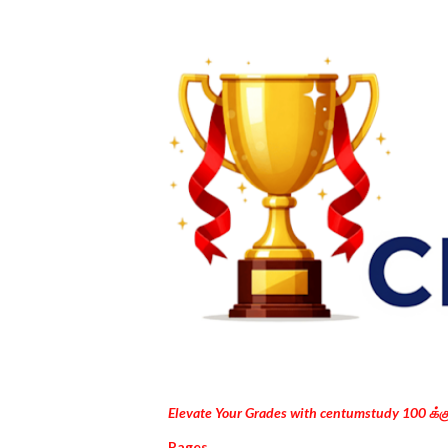
Elevate Your Grades with centumstudy 100 க்
Pages