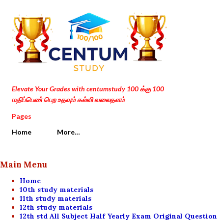
Skip to main content
Elevate Your Grades with centumstudy 100 க்கு 100
மதிப்பெண் பெற உதவும் கல்வி வலைதளம்
Pages
Home
More…
Main Menu
Home
10th study materials
11th study materials
12th study materials
12th std All Subject Half Yearly Exam Original Question