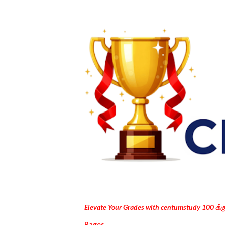
Elevate Your Grades with centumstudy 100 க்
Pages