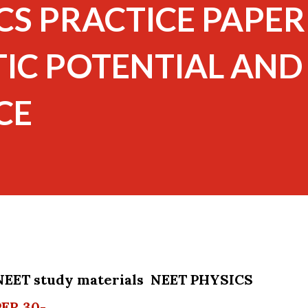
CS PRACTICE PAPER
IC POTENTIAL AND
CE
ாக NEET study materials NEET PHYSICS
ER 30-