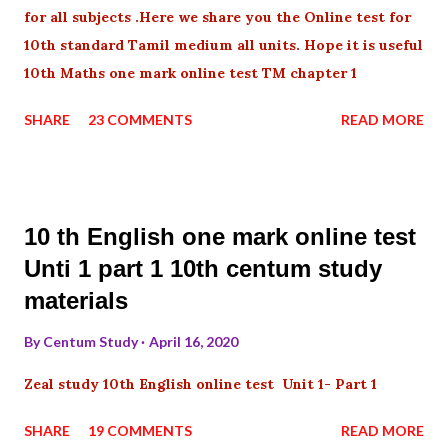
for all subjects .Here we share you the Online test for
10th standard Tamil medium all units. Hope it is useful
10th Maths one mark online test TM chapter 1
SHARE
23 COMMENTS
READ MORE
10 th English one mark online test
Unti 1 part 1 10th centum study
materials
By
Centum Study
April 16, 2020
Zeal study 10th English online test Unit 1- Part 1
SHARE
19 COMMENTS
READ MORE