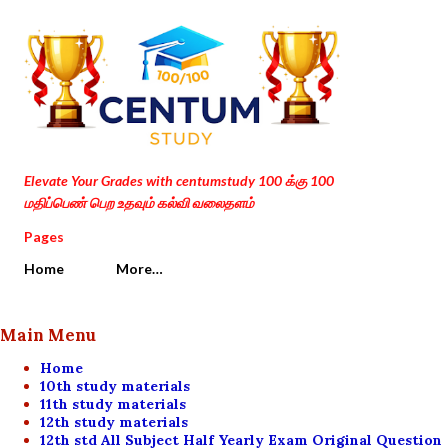
Skip to main content
Elevate Your Grades with centumstudy 100 க்கு 100
மதிப்பெண் பெற உதவும் கல்வி வலைதளம்
Pages
Home
More…
Main Menu
Home
10th study materials
11th study materials
12th study materials
12th std All Subject Half Yearly Exam Original Question