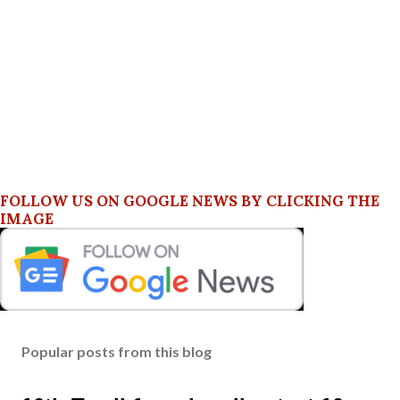
FOLLOW US ON GOOGLE NEWS BY CLICKING THE
IMAGE
Popular posts from this blog