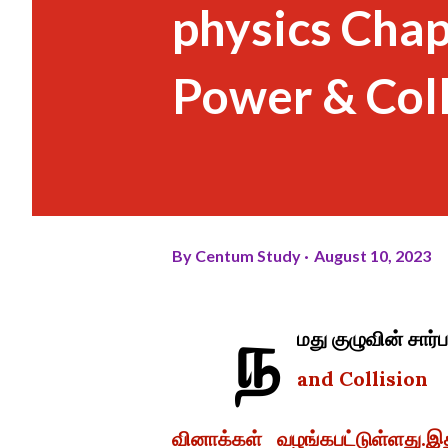
physics Chap
Power & Coll
By
Centum Study
August 10, 2023
ந
மது குழுவின் ச
and Collision
வினாக்கள் வழங்கபட்டுள்ளது.இத