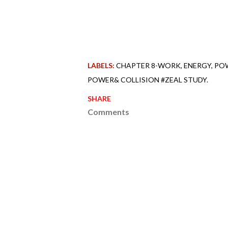
LABELS:
CHAPTER 8-WORK
ENERGY
POW
POWER& COLLISION #ZEAL STUDY.
SHARE
Comments