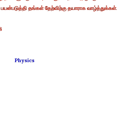
்படுத்தி தங்கள் தேற்விற்கு தயாராக வாழ்த்துக்கள்
8
Physics