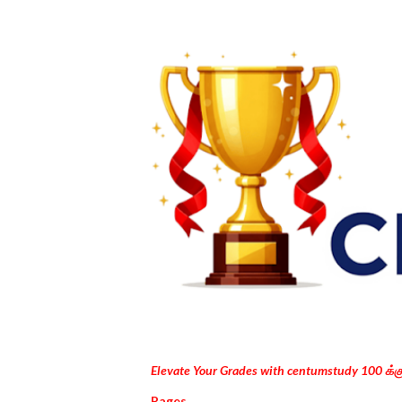
Elevate Your Grades with centumstudy 100 க்
Pages